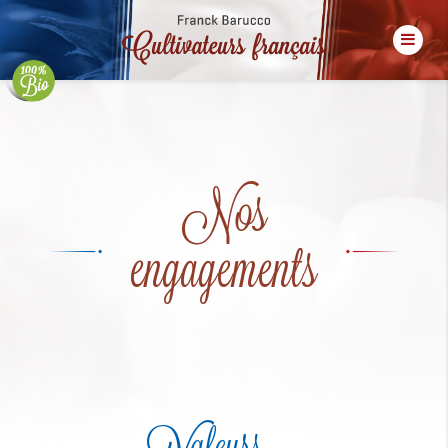
Nos
engagements
Valeurs